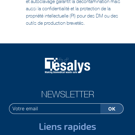
aussi la confidentialité et la protection de la
propriété intellectuelle (PI) pour des DM ou des
outils de production brevetés.
NEWSLETTER
Liens rapides