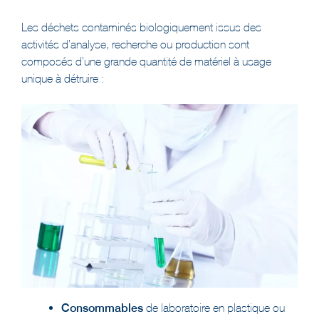
Les déchets contaminés biologiquement issus des
activités d’analyse, recherche ou production sont
composés d’une grande quantité de matériel à usage
unique à détruire :
Consommables
de laboratoire en plastique ou
en verre (boîtes de petri, tubes à essai, tubes de