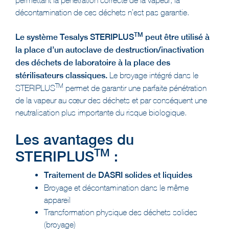
décontamination de ces déchets n’est pas garantie.
TM
Le système Tesalys STERIPLUS
peut être utilisé à
la place d’un autoclave de destruction/inactivation
des déchets de laboratoire à la place des
stérilisateurs classiques.
Le broyage intégré dans le
TM
STERIPLUS
permet de garantir une parfaite pénétration
de la vapeur au cœur des déchets et par conséquent une
neutralisation plus importante du risque biologique.
Les avantages du
TM
STERIPLUS
:
Traitement de DASRI solides et liquides
Broyage et décontamination dans le même
appareil
Transformation physique des déchets solides
(broyage)
Technologie de décontamination par autoclavage