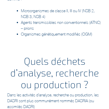
Microorganismes de classe II, III ou IV (NSB 2,
NSB 3, NSB 4)
Agents transmissibles non conventionnels (ATNC)
– prions
Organismes génétiquement modifiés (OGM)
Quels déchets
d’analyse, recherche
ou production ?
Dans les activités d’analyse, recherche ou production, les
DASRI sont plus communément nommés DASRIA (ou
assimilés DASRI)