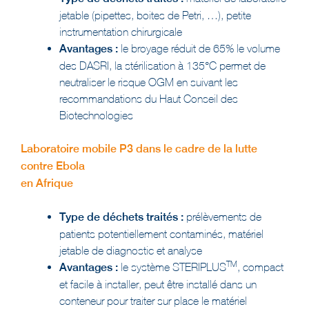
instrumentation chirurgicale
Avantages :
le broyage réduit de 65% le volume
des DASRI, la stérilisation à 135°C permet de
neutraliser le risque OGM en suivant les
recommandations du Haut Conseil des
Biotechnologies
Laboratoire mobile P3 dans le cadre de la lutte
contre Ebola
en Afrique
Type de déchets traités :
prélèvements de
patients potentiellement contaminés, matériel
jetable de diagnostic et analyse
TM
Avantages :
le système STERIPLUS
, compact
et facile à installer, peut être installé dans un
conteneur pour traiter sur place le matériel
hautement pathogène.