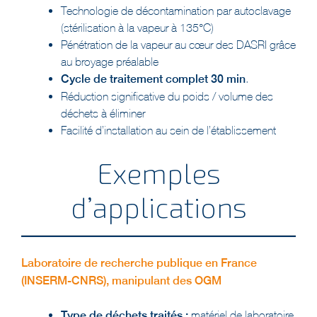
(stérilisation à la vapeur à 135°C)
Pénétration de la vapeur au cœur des DASRI grâce
au broyage préalable
Cycle de traitement complet 30 min
.
Réduction significative du poids / volume des
déchets à éliminer
Facilité d’installation au sein de l’établissement
Exemples
d’applications
Laboratoire de recherche publique en France
(INSERM-CNRS), manipulant des OGM
Type de déchets traités :
matériel de laboratoire
jetable (pipettes, boites de Petri, …), petite