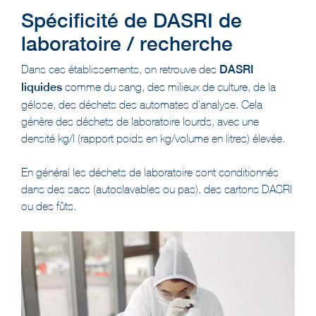
Spécificité de DASRI de
laboratoire / recherche
Dans ces établissements, on retrouve des
DASRI
liquides
comme du sang, des milieux de culture, de la
gélose, des déchets des automates d’analyse. Cela
génère des déchets de laboratoire lourds, avec une
densité kg/l (rapport poids en kg/volume en litres) élevée.
En général les déchets de laboratoire sont conditionnés
dans des sacs (autoclavables ou pas), des cartons DASRI
ou des fûts.