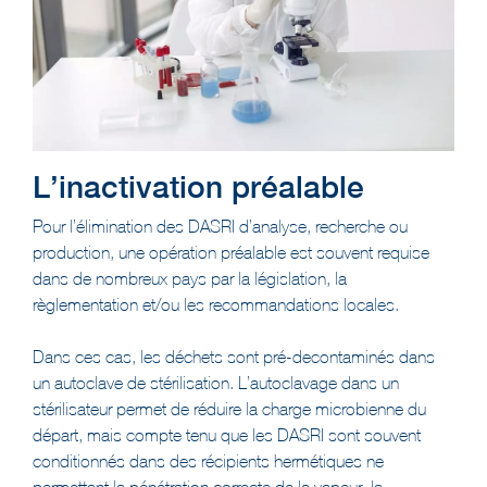
L’inactivation préalable
Pour l’élimination des DASRI d’analyse, recherche ou
production, une opération préalable est souvent requise
dans de nombreux pays par la législation, la
règlementation et/ou les recommandations locales.
Dans ces cas, les déchets sont pré-decontaminés dans
un autoclave de stérilisation. L’autoclavage dans un
stérilisateur permet de réduire la charge microbienne du
départ, mais compte tenu que les DASRI sont souvent
conditionnés dans des récipients hermétiques ne
permettant la pénétration correcte de la vapeur, la