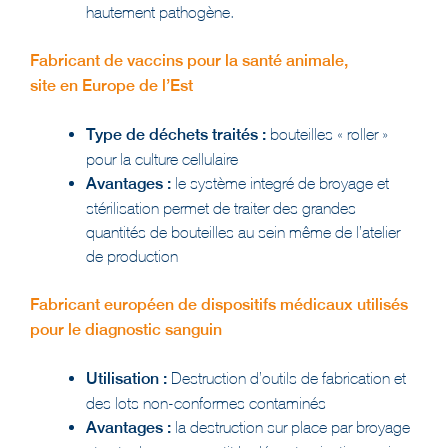
Fabricant de vaccins pour la santé animale,
site en Europe de l’Est
Type de déchets traités :
bouteilles « roller »
pour la culture cellulaire
Avantages :
le système integré de broyage et
stérilisation permet de traiter des grandes
quantités de bouteilles au sein même de l’atelier
de production
Fabricant européen de dispositifs médicaux utilisés
pour le diagnostic sanguin
Utilisation :
Destruction d’outils de fabrication et
des lots non-conformes contaminés
Avantages :
la destruction sur place par broyage
et autoclavage garantit la décontamination mais