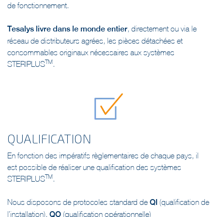
de fonctionnement.
Tesalys livre dans le monde entier
, directement ou via le
réseau de distributeurs agrées, les pièces détachées et
consommables originaux nécessaires aux systèmes
TM
STERIPLUS
.
QUALIFICATION
En fonction des impératifs règlementaires de chaque pays, il
est possible de réaliser une qualification des systèmes
TM
STERIPLUS
.
Nous disposons de protocoles standard de
QI
(qualification de
l’installation),
QO
(qualification opérationnelle)