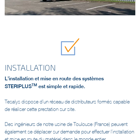
INSTALLATION
L’installation et mise en route des systèmes
TM
STERIPLUS
est simple et rapide.
Tesalys dispose d’un réseau de distributeurs formés capable
de réaliser cette prestation sur site.
Des ingénieurs de notre usine de Toulouse (France) peuvent
également se déplacer sur demande pour effectuer l’installation
et mise en route du matériel dans le monde entier.