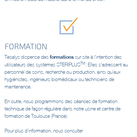
FORMATION
Tesalys dispense des
formations
sur site à l’intention des
TM
utilisateurs des systèmes STERIPLUS
. Elles s’adressent au
personnel de soins, recherche ou production, ainsi qu’aux
hygiénistes, ingénieurs biomédicaux ou techniciens de
maintenance.
En outre, nous programmons des séances de formation
technique de façon régulière dans notre usine et centre de
formation de Toulouse (France).
Pour plus d’information, nous consulter