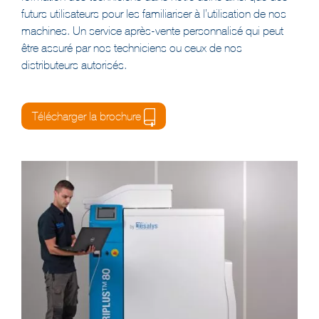
futurs utilisateurs pour les familiariser à l’utilisation de nos
machines. Un service après-vente personnalisé qui peut
être assuré par nos techniciens ou ceux de nos
distributeurs autorisés.
Télécharger la brochure