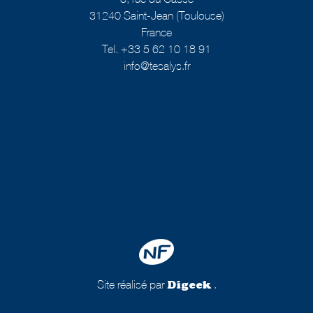
31240 Saint-Jean (Toulouse)
France
Tel. +33 5 62 10 18 91
info@tesalys.fr
Site réalisé par
.
Digeek