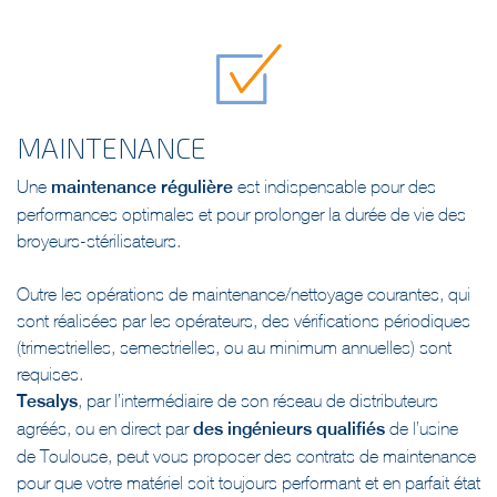
MAINTENANCE
Une
maintenance régulière
est indispensable pour des
performances optimales et pour prolonger la durée de vie des
broyeurs-stérilisateurs.
Outre les opérations de maintenance/nettoyage courantes, qui
sont réalisées par les opérateurs, des vérifications périodiques
(trimestrielles, semestrielles, ou au minimum annuelles) sont
requises.
Tesalys
, par l’intermédiaire de son réseau de distributeurs
agréés, ou en direct par
des ingénieurs qualifiés
de l’usine
de Toulouse, peut vous proposer des contrats de maintenance
pour que votre matériel soit toujours performant et en parfait état