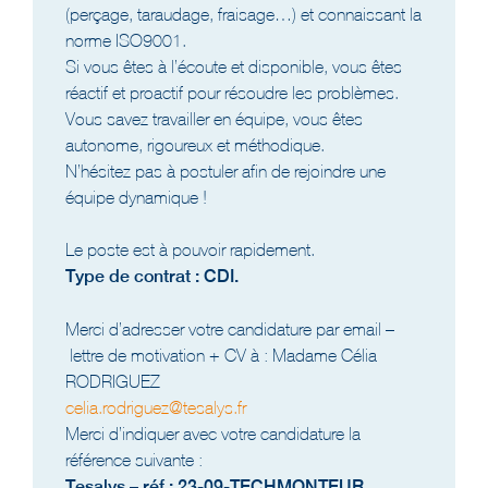
(perçage, taraudage, fraisage…) et connaissant la
norme ISO9001.
Si vous êtes à l’écoute et disponible, vous êtes
réactif et proactif pour résoudre les problèmes.
Vous savez travailler en équipe, vous êtes
autonome, rigoureux et méthodique.
N’hésitez pas à postuler afin de rejoindre une
équipe dynamique !
Le poste est à pouvoir rapidement.
Type de contrat : CDI.
Merci d’adresser votre candidature par email –
lettre de motivation + CV à : Madame Célia
RODRIGUEZ
celia.rodriguez@tesalys.fr
Merci d’indiquer avec votre candidature la
référence suivante :
Tesalys – réf : 23-09-TECHMONTEUR