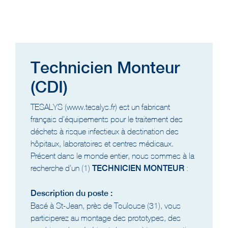
Technicien Monteur
(CDI)
TESALYS (www.tesalys.fr) est un fabricant
français d’équipements pour le traitement des
déchets à risque infectieux à destination des
hôpitaux, laboratoires et centres médicaux.
Présent dans le monde entier, nous sommes à la
recherche d’un (1)
TECHNICIEN MONTEUR
:
Description du poste :
Basé à St-Jean, près de Toulouse (31), vous
participerez au montage des prototypes, des