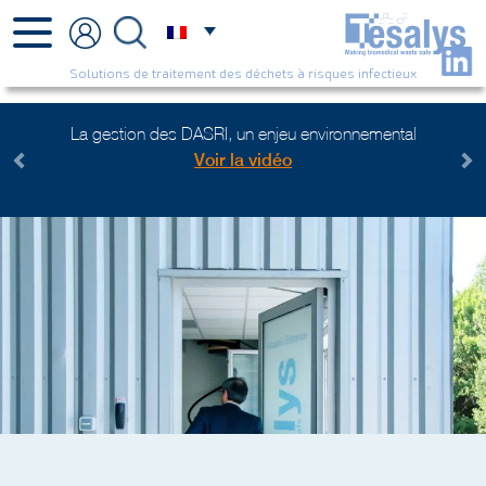
Solutions de traitement des déchets à risques infectieux
La gestion des DASRI, un enjeu environnemental
Voir la vidéo
Previous
Next