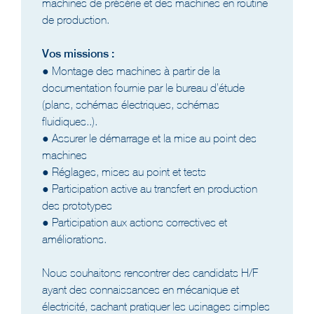
machines de présérie et des machines en routine
de production.
Vos missions :
● Montage des machines à partir de la
documentation fournie par le bureau d’étude
(plans, schémas électriques, schémas
fluidiques..).
● Assurer le démarrage et la mise au point des
machines
● Réglages, mises au point et tests
● Participation active au transfert en production
des prototypes
● Participation aux actions correctives et
améliorations.
Nous souhaitons rencontrer des candidats H/F
ayant des connaissances en mécanique et
électricité, sachant pratiquer les usinages simples