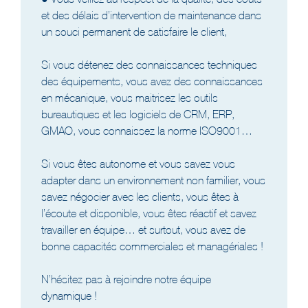
et des délais d’intervention de maintenance dans
un souci permanent de satisfaire le client,
Si vous détenez des connaissances techniques
des équipements, vous avez des connaissances
en mécanique, vous maitrisez les outils
bureautiques et les logiciels de CRM, ERP,
GMAO, vous connaissez la norme ISO9001…
Si vous êtes autonome et vous savez vous
adapter dans un environnement non familier, vous
savez négocier avec les clients, vous êtes à
l’écoute et disponible, vous êtes réactif et savez
travailler en équipe… et surtout, vous avez de
bonne capacités commerciales et managériales !
N’hésitez pas à rejoindre notre équipe
dynamique !