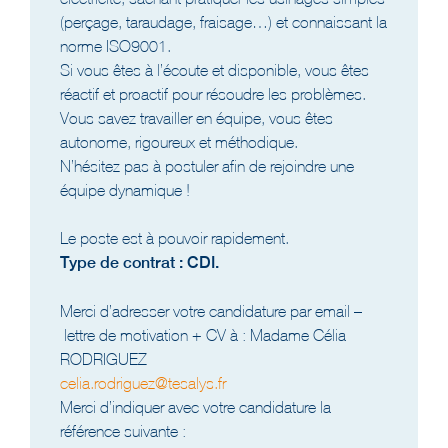
(perçage, taraudage, fraisage…) et connaissant la
norme ISO9001.
Si vous êtes à l’écoute et disponible, vous êtes
réactif et proactif pour résoudre les problèmes.
Vous savez travailler en équipe, vous êtes
autonome, rigoureux et méthodique.
N’hésitez pas à postuler afin de rejoindre une
équipe dynamique !
Le poste est à pouvoir rapidement.
Type de contrat : CDI.
Merci d’adresser votre candidature par email –
lettre de motivation + CV à : Madame Célia
RODRIGUEZ
celia.rodriguez@tesalys.fr
Merci d’indiquer avec votre candidature la
référence suivante :