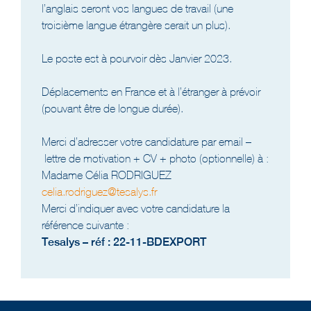
l’anglais seront vos langues de travail (une
troisième langue étrangère serait un plus).
Le poste est à pourvoir dès Janvier 2023.
Déplacements en France et à l’étranger à prévoir
(pouvant être de longue durée).
Merci d’adresser votre candidature par email –
lettre de motivation + CV + photo (optionnelle) à :
Madame Célia RODRIGUEZ
celia.rodriguez@tesalys.fr
Merci d’indiquer avec votre candidature la
référence suivante :
Tesalys – réf : 22-11-BDEXPORT