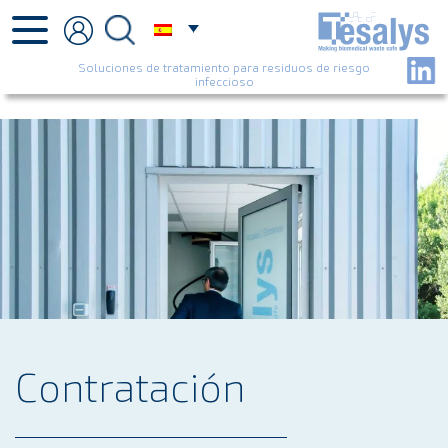
Soluciones de tratamiento para residuos de riesgo
infeccioso
Contratación