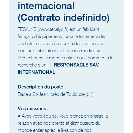
internacional
Contrato
(
indefinido)
TESALYS (www.tesalys.fr) est un fabricant
français d’équipements pour le traitement des
déchets à risque infectieux à destination des
hôpitaux, laboratoires et centres médicaux.
Présent dans le monde entier, nous sommes à la
recherche d’un (1)
RESPONSABLE SAV
INTERNATIONAL
:
Description du poste :
Basé à St-Jean, près de Toulouse (31)
Vos missions :
● Avec votre équipe, vous prenez en charge la
relation avec nos clients et distributeurs du
monde entier après la livraison de nos