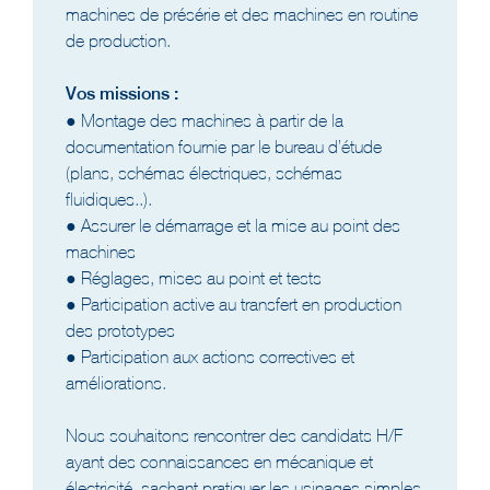
machines de présérie et des machines en routine
de production.
Vos missions :
● Montage des machines à partir de la
documentation fournie par le bureau d’étude
(plans, schémas électriques, schémas
fluidiques..).
● Assurer le démarrage et la mise au point des
machines
● Réglages, mises au point et tests
● Participation active au transfert en production
des prototypes
● Participation aux actions correctives et
améliorations.
Nous souhaitons rencontrer des candidats H/F
ayant des connaissances en mécanique et
électricité, sachant pratiquer les usinages simples