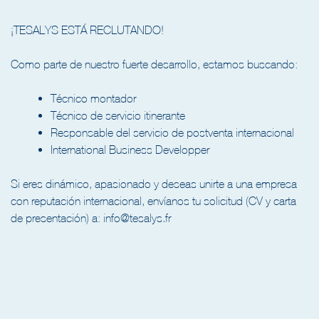
¡TESALYS ESTÁ RECLUTANDO!
Como parte de nuestro fuerte desarrollo, estamos buscando:
Técnico montador
Técnico de servicio itinerante
Responsable del servicio de postventa internacional
International Business Developper
Si eres dinámico, apasionado y deseas unirte a una empresa
con reputación internacional, envíanos tu solicitud (CV y carta
de presentación) a: info@tesalys.fr