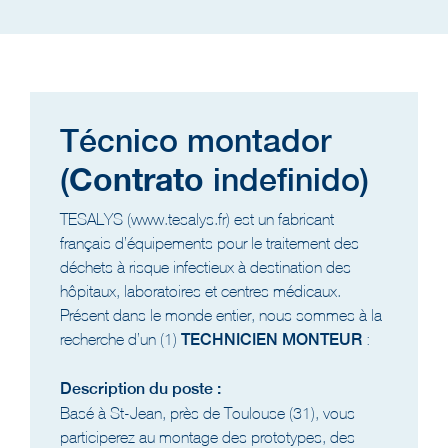
Técnico montador
Contrato
(
indefinido)
TESALYS (www.tesalys.fr) est un fabricant
français d’équipements pour le traitement des
déchets à risque infectieux à destination des
hôpitaux, laboratoires et centres médicaux.
Présent dans le monde entier, nous sommes à la
recherche d’un (1)
TECHNICIEN MONTEUR
:
Description du poste :
Basé à St-Jean, près de Toulouse (31), vous
participerez au montage des prototypes, des