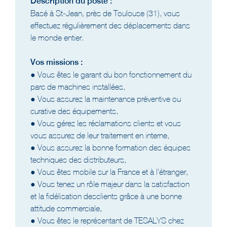
Description du poste :
Basé à St-Jean, près de Toulouse (31), vous
effectuez régulièrement des déplacements dans
le monde entier.
Vos missions :
● Vous êtes le garant du bon fonctionnement du
parc de machines installées,
● Vous assurez la maintenance préventive ou
curative des équipements,
● Vous gérez les réclamations clients et vous
vous assurez de leur traitement en interne,
● Vous assurez la bonne formation des équipes
techniques des distributeurs,
● Vous êtes mobile sur la France et à l’étranger,
● Vous tenez un rôle majeur dans la satisfaction
et la fidélisation desclients grâce à une bonne
attitude commerciale,
● Vous êtes le représentant de TESALYS chez