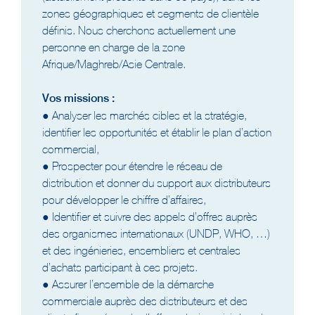
zones géographiques et segments de clientèle
définis. Nous cherchons actuellement une
personne en charge de la zone
Afrique/Maghreb/Asie Centrale.
Vos missions :
● Analyser les marchés cibles et la stratégie,
identifier les opportunités et établir le plan d’action
commercial,
● Prospecter pour étendre le réseau de
distribution et donner du support aux distributeurs
pour développer le chiffre d’affaires,
● Identifier et suivre des appels d’offres auprès
des organismes internationaux (UNDP, WHO, …)
et des ingénieries, ensembliers et centrales
d’achats participant à ces projets.
● Assurer l’ensemble de la démarche
commerciale auprès des distributeurs et des