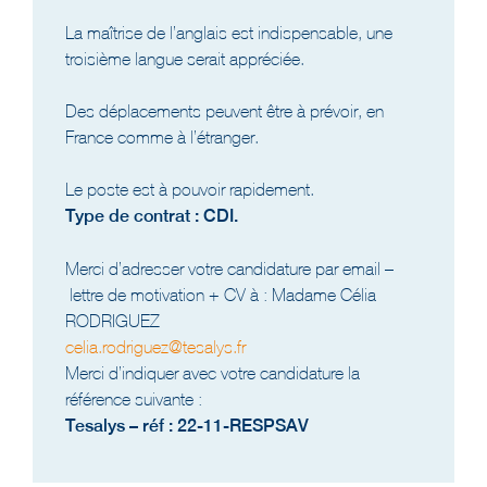
La maîtrise de l’anglais est indispensable, une
troisième langue serait appréciée.
Des déplacements peuvent être à prévoir, en
France comme à l’étranger.
Le poste est à pouvoir rapidement.
Type de contrat : CDI.
Merci d’adresser votre candidature par email –
lettre de motivation + CV à : Madame Célia
RODRIGUEZ
celia.rodriguez@tesalys.fr
Merci d’indiquer avec votre candidature la
référence suivante :
Tesalys – réf : 22-11-RESPSAV