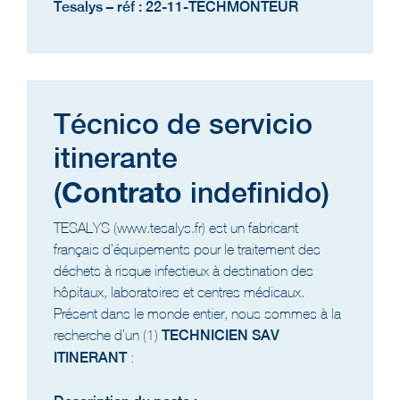
Tesalys – réf : 22-11-TECHMONTEUR
Técnico de servicio
itinerante
Contrato
(
indefinido)
TESALYS (www.tesalys.fr) est un fabricant
français d’équipements pour le traitement des
déchets à risque infectieux à destination des
hôpitaux, laboratoires et centres médicaux.
Présent dans le monde entier, nous sommes à la
recherche d’un (1)
TECHNICIEN SAV
ITINERANT
: