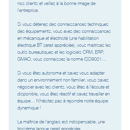
nos clients et veillez à la bonne image de
l’entreprise.
Si vous détenez des connaissances techniques
des équipements, vous avez des connaissances
en mécanique et électricité (une habilitation
électrique BT serait appréciée), vous maitrisez les
outils bureautiques et les logiciels CRM, ERP,
GMAO, vous connaissez la norme ISO9001…
Si vous êtes autonome et savez vous adapter
dans un environnement non familier, vous savez
négocier avec les clients, vous êtes à l’écoute et
disponible, vous êtes réactif et savez travailler en
équipe… N’hésitez pas à rejoindre notre équipe
dynamique !
La maîtrise de l’anglais est indispensable, une
troisième langue serait appréciée.