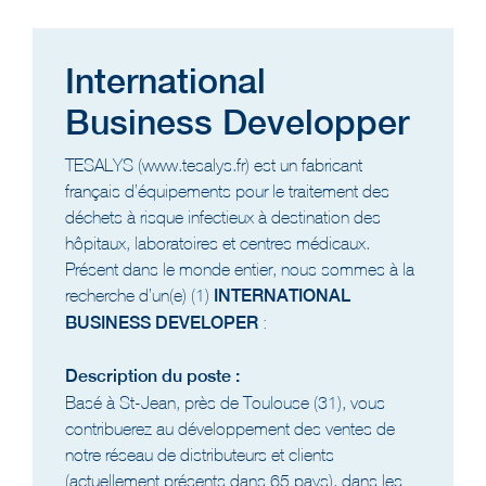
International
Business Developper
TESALYS (www.tesalys.fr) est un fabricant
français d’équipements pour le traitement des
déchets à risque infectieux à destination des
hôpitaux, laboratoires et centres médicaux.
Présent dans le monde entier, nous sommes à la
recherche d’un(e) (1)
INTERNATIONAL
BUSINESS DEVELOPER
:
Description du poste :
Basé à St-Jean, près de Toulouse (31), vous
contribuerez au développement des ventes de
notre réseau de distributeurs et clients
(actuellement présents dans 65 pays), dans les