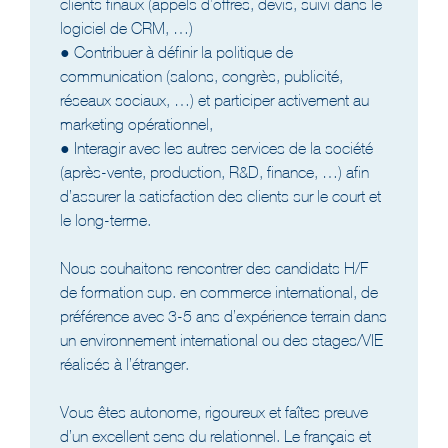
clients finaux (appels d’offres, devis, suivi dans le
logiciel de CRM, …)
● Contribuer à définir la politique de
communication (salons, congrès, publicité,
réseaux sociaux, …) et participer activement au
marketing opérationnel,
● Interagir avec les autres services de la société
(après-vente, production, R&D, finance, …) afin
d’assurer la satisfaction des clients sur le court et
le long-terme.
Nous souhaitons rencontrer des candidats H/F
de formation sup. en commerce international, de
préférence avec 3-5 ans d’expérience terrain dans
un environnement international ou des stages/VIE
réalisés à l’étranger.
Vous êtes autonome, rigoureux et faîtes preuve
d’un excellent sens du relationnel. Le français et