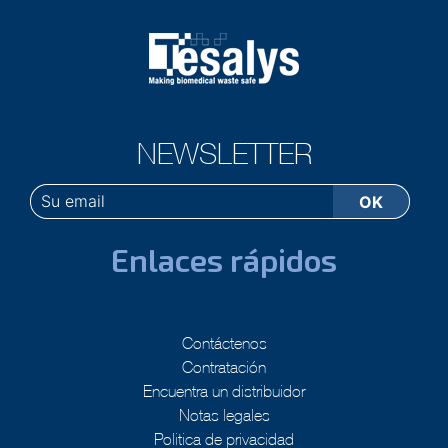
NEWSLETTER
Enlaces rápidos
Contáctenos
Contratación
Encuentra un distribuidor
Notas legales
Politica de privacidad