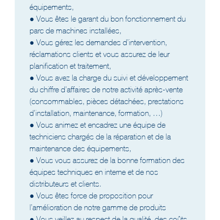
équipements,
● Vous êtes le garant du bon fonctionnement du
parc de machines installées,
● Vous gérez les demandes d’intervention,
réclamations clients et vous assurez de leur
planification et traitement,
● Vous avez la charge du suivi et développement
du chiffre d’affaires de notre activité après-vente
(consommables, pièces détachées, prestations
d’installation, maintenance, formation, …)
● Vous animez et encadrez une équipe de
techniciens chargés de la réparation et de la
maintenance des équipements,
● Vous vous assurez de la bonne formation des
équipes techniques en interne et de nos
distributeurs et clients.
● Vous êtes force de proposition pour
l’amélioration de notre gamme de produits
● Vous veillez au respect de la qualité, des coûts