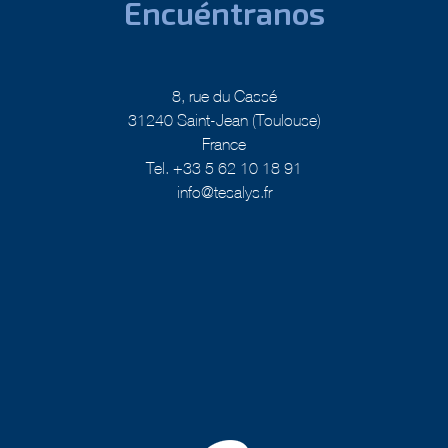
Encuéntranos
8, rue du Cassé
31240 Saint-Jean (Toulouse)
France
Tel. +33 5 62 10 18 91
info@tesalys.fr