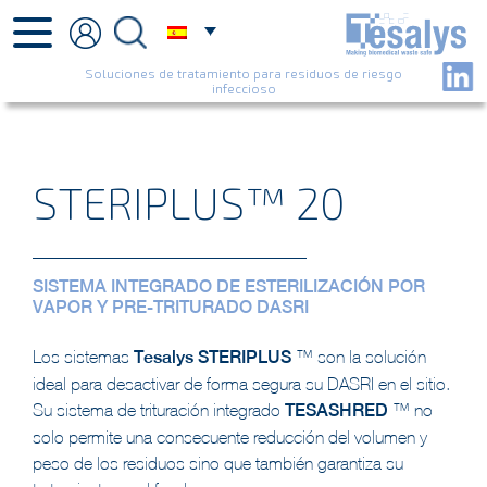
Soluciones de tratamiento para residuos de riesgo
infeccioso
STERIPLUS™ 20
SISTEMA INTEGRADO DE ESTERILIZACIÓN POR
VAPOR Y PRE-TRITURADO DASRI
Los sistemas
Tesalys
STERIPLUS
™ son la solución
ideal para desactivar de forma segura su DASRI en el sitio.
Su sistema de trituración integrado
TESASHRED
™ no
solo permite una consecuente reducción del volumen y
peso de los residuos sino que también garantiza su