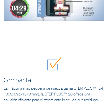
Compacta
La máquina más pequeña de nuestra gama STERIPLUS™ (pxh
1300x895x1210 mm), la STERIPLUS™ 20 ofrece una
solución eficiente para el tratamiento in situ de sus residuos.