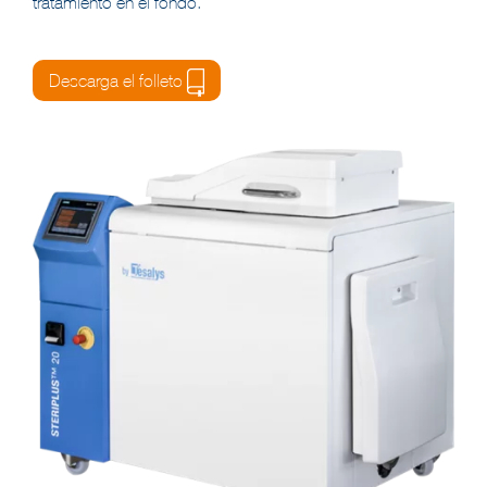
tratamiento en el fondo.
Descarga el folleto