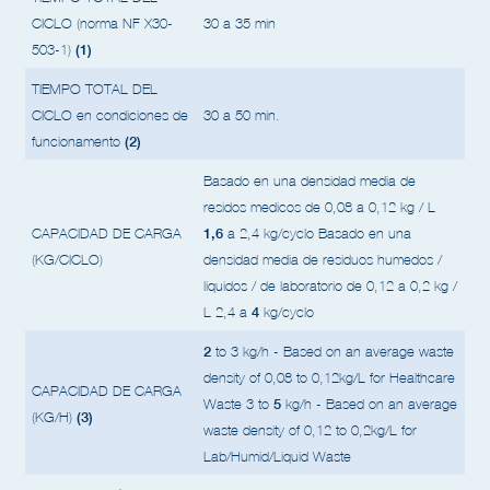
CICLO (norma NF X30-
30 a 35 min
(1)
503-1)
TIEMPO TOTAL DEL
CICLO en condiciones de
30 a 50 min.
(2)
funcionamento
Basado en una densidad media de
residos medicos de 0,08 a 0,12 kg / L
1,6
CAPACIDAD DE CARGA
a 2,4 kg/cyclo
Basado en una
(KG/CICLO)
densidad media de residuos humedos /
líquidos / de laboratorio de 0,12 a 0,2 kg /
4
L
2,4 a
kg/cyclo
2
to 3 kg/h - Based on an average waste
density of 0,08 to 0,12kg/L for Healthcare
CAPACIDAD DE CARGA
5
Waste
3 to
kg/h - Based on an average
(3)
(KG/H)
waste density of 0,12 to 0,2kg/L for
Lab/Humid/Liquid Waste