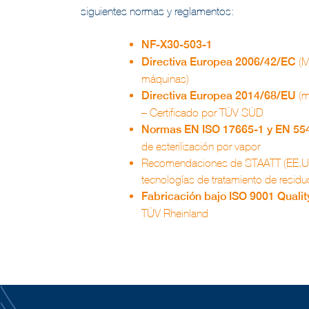
siguientes normas y reglamentos:
NF-X30-503-1
Directiva Europea 2006/42/EC
(M
máquinas)
Directiva Europea 2014/68/EU
(m
– Certificado por TÜV SÜD
Normas EN ISO 17665-1 y EN 55
de esterilización por vapor
Recomendaciones de STAATT (EE.UU.) 
tecnologías de tratamiento de residu
Fabricación bajo ISO 9001 Quali
TÜV Rheinland