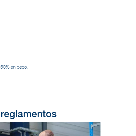
n 50% en peso.
 reglamentos