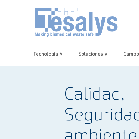
Tecnología
Soluciones
Campos
Calidad,
Segurida
ambiente