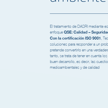
El tratamiento de DASRI mediante est
enfoque
QSE: Calidad – Segurid
Con la certificación ISO 9001
, Te
soluciones para responder a un pro
pretende convertirlo en una verdader
tanto, se trata de tener en cuenta l
buen desarrollo, es decir, las cuesti
medioambientales y de calidad