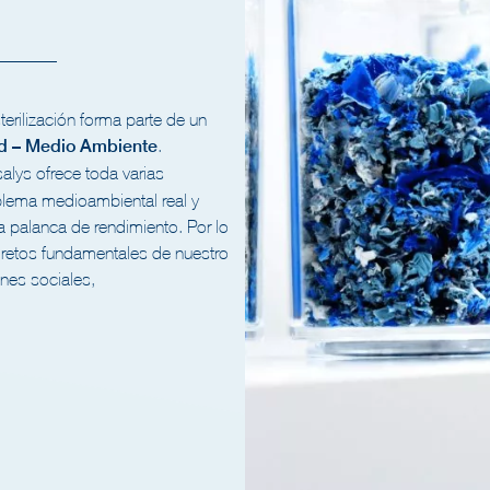
erilización forma parte de un
ad – Medio Ambiente
.
salys ofrece toda varias
blema medioambiental real y
a palanca de rendimiento. Por lo
os retos fundamentales de nuestro
ones sociales,