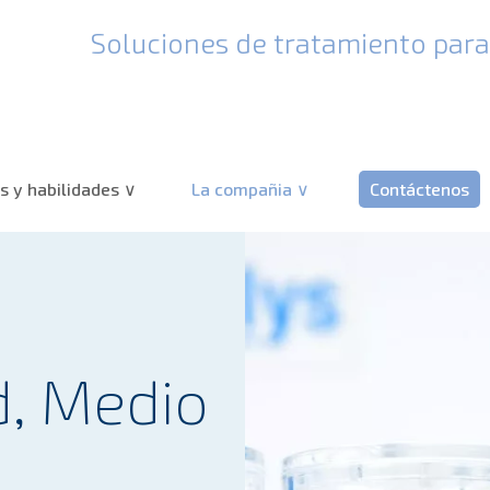
Soluciones de tratamiento para 
 y habilidades
La compañia
Contáctenos
d, Medio