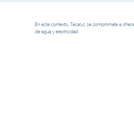
En este contexto, Tesalys se compromete a ofrecer 
de agua y electricidad.