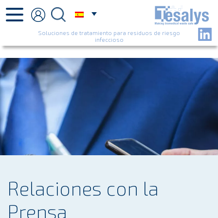
Soluciones de tratamiento para residuos de riesgo
infeccioso
Relaciones con la
Prensa