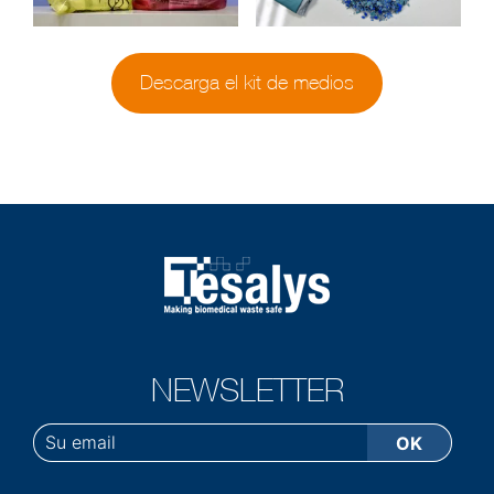
Descarga el kit de medios
NEWSLETTER