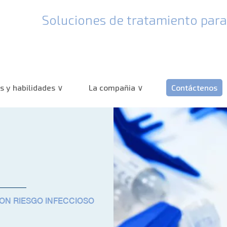
Soluciones de tratamiento para 
 y habilidades
La compañia
Contáctenos
ON RIESGO INFECCIOSO