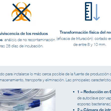
Transformación física del re
iviscencia de los residuos
(eficacia de trituración): cortado 
os
: análisis de no recontaminación
de entre 8 y 10 mm.
tras 28 días de incubación.
o para instalarse lo más cerca posible de la fuente de producción 
macenamiento, transporte y eliminación. Las principales característ
1 – Reducción en 6
de autoclave por vap
esporas bacterianas
2 – Cámara de int