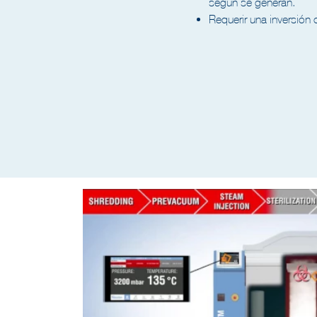
según se generan.
Requerir una inversió