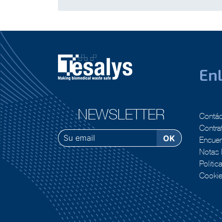
Enl
NEWSLETTER
Contá
Contra
Encuent
Notas 
Politic
Cooki