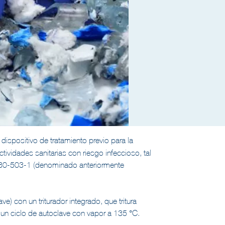
 dispositivo de tratamiento previo para la
tividades sanitarias con riesgo infeccioso, tal
X30-503-1 (denominado anteriormente
ave) con un triturador integrado, que tritura
a un ciclo de autoclave con vapor a 135 °C.