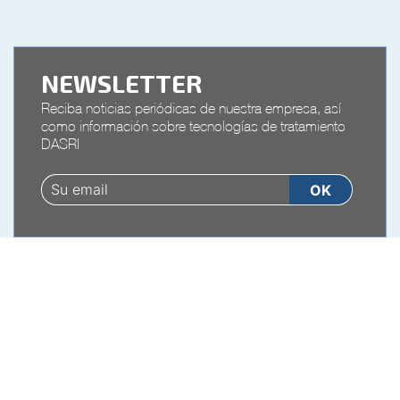
NEWSLETTER
Reciba noticias periódicas de nuestra empresa, así
como información sobre tecnologías de tratamiento
DASRI