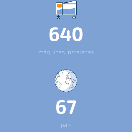
640
máquinas instaladas
67
país