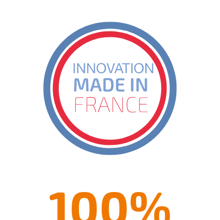
100
%