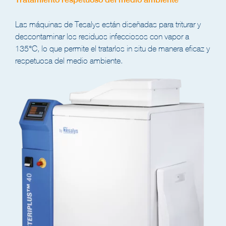
Las máquinas de Tesalys están diseñadas para triturar y
descontaminar los residuos infecciosos con vapor a
135°C, lo que permite el tratarlos in situ de manera eficaz y
respetuosa del medio ambiente.