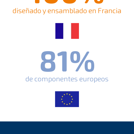
diseñado y ensamblado en Francia
81
%
de componentes europeos