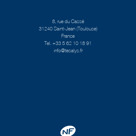
8, rue du Cassé
31240 Saint-Jean (Toulouse)
France
Tel. +33 5 62 10 18 91
info@tesalys.fr