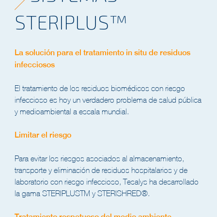
STERIPLUS™
La solución para el tratamiento in situ de residuos
infecciosos
El tratamiento de los residuos biomédicos con riesgo
infeccioso es hoy un verdadero problema de salud pública
y medioambiental a escala mundial.
Limitar el riesgo
Para evitar los riesgos asociados al almacenamiento,
transporte y eliminación de residuos hospitalarios y de
laboratorio con riesgo infeccioso, Tesalys ha desarrollado
la gama STERIPLUSTM y STERISHRED®.
Tratamiento respetuoso del medio ambiente