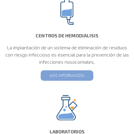
CENTROS DE HEMODIALISIS
La implantación de un sistema de eliminación de residuos
con riesgo infeccioso es esencial para la prevención de las
infecciones nosocomiales.
MÁS INFORMACIÓN
LABORATORIOS