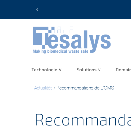
Previous
Technologie
Solutions
Domain
Actualités
/
Recommandations de L’OMS
Recommandat