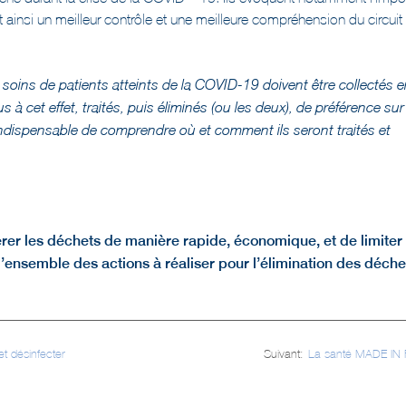
nt ainsi un meilleur contrôle et une meilleure compréhension du circuit
 soins de patients atteints de la COVID-19 doivent être collectés 
à cet effet, traités, puis éliminés (ou les deux), de préférence sur 
 indispensable de comprendre où et comment ils seront traités et
 gérer les déchets de manière rapide, économique, et de limiter 
 l’ensemble des actions à réaliser pour l’élimination des déch
t désinfecter
Suivant:
La santé MADE IN