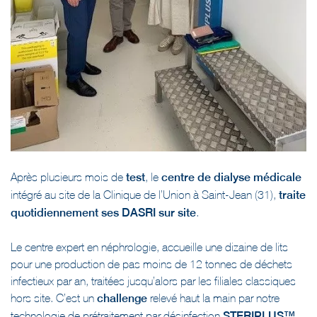
Après plusieurs mois de
test
, le
centre de dialyse médicale
intégré au site de la Clinique de l’Union à Saint-Jean (31),
traite
quotidiennement ses DASRI sur site
.
Le centre expert en néphrologie, accueille une dizaine de lits
pour une production de pas moins de 12 tonnes de déchets
infectieux par an, traitées jusqu’alors par les filiales classiques
hors site. C’est un
challenge
relevé haut la main par notre
technologie de prétraitement par désinfection
STERIPLUS™