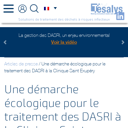
Solutions de traitement des déchets à risques infectieux
l
Plus de 10 ans d'expérience :
(re)Découvrez-nous !
Previous
Next
Articles de presse
/
Une démarche écologique pour le
traitement des DASRI à la Clinique Saint Exupéry
Une démarche
écologique pour le
traitement des DASRI à