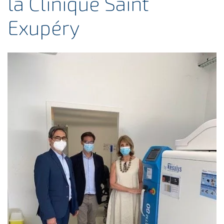
la Clinique Saint
Exupéry