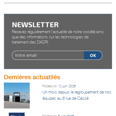
NEWSLETTER
Recevez régulièrement l’actualité de notre société ainsi
que des informations sur les technologies de
traitement des DASRI
Dernières actuatilés
Posted on
12 juin 2026
Un mois depuis le regroupement de nos
équipes au 8 rue de Cassé