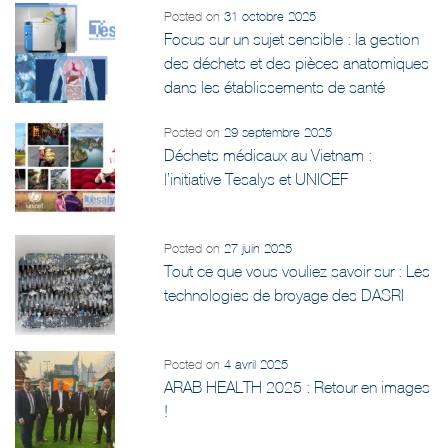
Posted on
31 octobre 2025
Focus sur un sujet sensible : la gestion
des déchets et des pièces anatomiques
dans les établissements de santé
Posted on
29 septembre 2025
Déchets médicaux au Vietnam :
l’initiative Tesalys et UNICEF
Posted on
27 juin 2025
Tout ce que vous vouliez savoir sur : Les
technologies de broyage des DASRI
Posted on
4 avril 2025
ARAB HEALTH 2025 : Retour en images
!