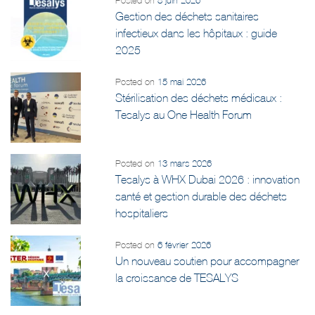
Posted on
8 juin 2026
Gestion des déchets sanitaires
infectieux dans les hôpitaux : guide
2025
Posted on
15 mai 2026
Stérilisation des déchets médicaux :
Tesalys au One Health Forum
Posted on
13 mars 2026
Tesalys à WHX Dubai 2026 : innovation
santé et gestion durable des déchets
hospitaliers
Posted on
6 février 2026
Un nouveau soutien pour accompagner
la croissance de TESALYS