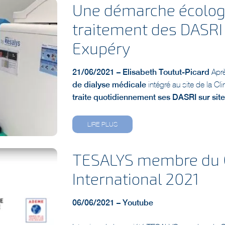
traitement des DASRI 
Exupéry
21/06/2021 – Elisabeth Toutut-Picard
Apr
de dialyse médicale
intégré au site de la Cl
traite quotidiennement ses DASRI sur site
LIRE PLUS
TESALYS membre du 
International 2021
06/06/2021 – Youtube
Interview de la société TESALYS membre du C