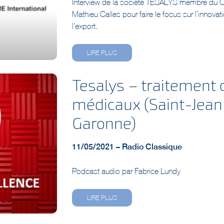
Mathieu Calles pour faire le focus sur l’innovati
l’export.
LIRE PLUS
Tesalys – traitement
médicaux (Saint-Jean
Garonne)
11/05/2021 – Radio Classique
Podcast audio par Fabrice Lundy
LIRE PLUS