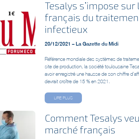
français du traitemen
infectieux
20/12/2021 – La Gazette du Midi
Référence mondiale des systèmes de traiteme
site de production, la société toulousaine Tes
avoir enregistré une hausse de son chiffre d’af
devrait croître de 15 % en 2021.
LIRE PLUS
Comment Tesalys veut
marché français
18/10/2021 – Le Journal des Entreprises