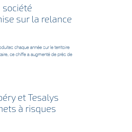
a société
ise sur la relance
uites chaque année sur le territoire
taire, ce chiffe a augmenté de près de
péry et Tesalys
hets à risques