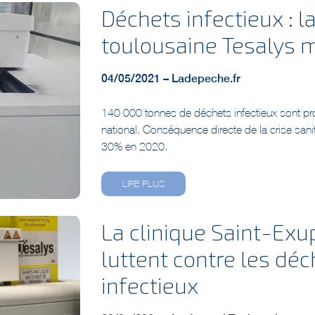
Déchets infectieux : l
toulousaine Tesalys m
04/05/2021 – Ladepeche.fr
140 000 tonnes de déchets infectieux sont prod
national. Conséquence directe de la crise sani
30% en 2020.
LIRE PLUS
La clinique Saint-Exu
luttent contre les déc
infectieux
29/04/2021 – Le Journal Toulousain