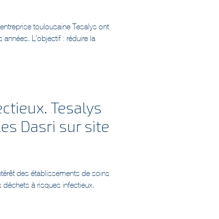
l’entreprise toulousaine Tesalys ont
années. L’objectif : réduire la
ectieux. Tesalys
es Dasri sur site
intérêt des établissements de soins
 déchets à risques infectieux.