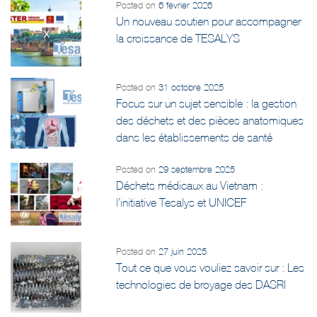
Posted on
6 février 2026
Un nouveau soutien pour accompagner
la croissance de TESALYS
Posted on
31 octobre 2025
Focus sur un sujet sensible : la gestion
des déchets et des pièces anatomiques
dans les établissements de santé
Posted on
29 septembre 2025
Déchets médicaux au Vietnam :
l’initiative Tesalys et UNICEF
Posted on
27 juin 2025
Tout ce que vous vouliez savoir sur : Les
technologies de broyage des DASRI