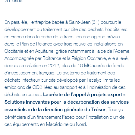
la Floride.
En parallèle, l’entreprise basée à Saint-Jean (31) poursuit le
développement du traitement sur site des déchets hospitaliers
en France dans le cadre de la transition écologique prévue
dans le Plan de Relance avec trois nouvelles installations en
Occitanie et en Aquitaine, grâce notamment à l’aide de l’Ademe.
Accompagnée par Bpifrance et la Région Occitanie, elle a levé,
depuis sa création en 2012, plus de 10 M€ auprès de fonds
d’investissement français. Le système de traitement des
déchets infectieux sur site développé par Tesalys limite les
émissions de CO2 liées au transport et à l’incinération de ces
déchets en usines.
Lauréate de l’appel à projets export «
Solutions innovantes pour la décarbonation des services
essentiels » de la direction générale du Trésor
, Tesalys
bénéficiera d’un financement Fasep pour l’installation d’un de
ces équipements en Macédoine du Nord.