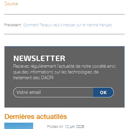
Source
Navigation
Précédent:
Comment Tesalys veut s’imposer sur le marché français
de
l’article
NEWSLETTER
Recevez régulièrement l’actualité de notre société ainsi
que des informations sur les technologies de
traitement des DASRI
Dernières actuatilés
Posted on
12 juin 2026