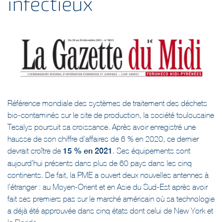
infectieux
Référence mondiale des systèmes de traitement des déchets
bio-contaminés sur le site de production, la société toulousaine
Tesalys poursuit sa croissance. Après avoir enregistré une
hausse de son chiffre d’affaires de 6 % en 2020, ce dernier
devrait croître de
15 % en 2021
. Ses équipements sont
aujourd’hui présents dans plus de 60 pays dans les cinq
continents. De fait, la PME a ouvert deux nouvelles antennes à
l’étranger : au Moyen-Orient et en Asie du Sud-Est après avoir
fait ses premiers pas sur le marché américain où sa technologie
a déjà été approuvée dans cinq états dont celui de New York et