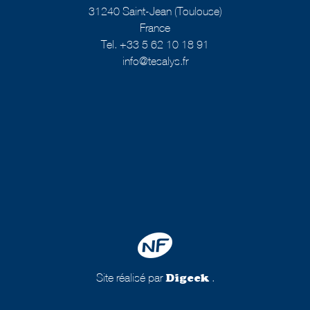
31240 Saint-Jean (Toulouse)
France
Tel. +33 5 62 10 18 91
info@tesalys.fr
Site réalisé par
.
Digeek