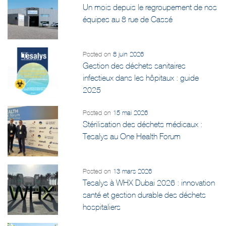
Un mois depuis le regroupement de nos
équipes au 8 rue de Cassé
Posted on
8 juin 2026
Gestion des déchets sanitaires
infectieux dans les hôpitaux : guide
2025
Posted on
15 mai 2026
Stérilisation des déchets médicaux :
Tesalys au One Health Forum
Posted on
13 mars 2026
Tesalys à WHX Dubai 2026 : innovation
santé et gestion durable des déchets
hospitaliers