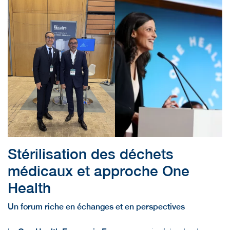
Stérilisation des déchets
médicaux et approche One
Health
Un forum riche en échanges et en perspectives
Le
One Health Economic Forum
a permis d’aborder de