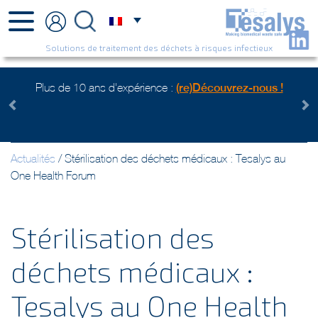
Solutions de traitement des déchets à risques infectieux
Plus de 10 ans d'expérience :
(re)Découvrez-nous !
Previous
Next
Actualités
/
Stérilisation des déchets médicaux : Tesalys au
One Health Forum
Stérilisation des
déchets médicaux :
Tesalys au One Health