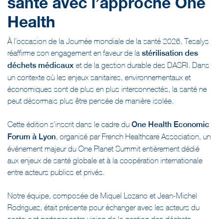
Health
À l’occasion de la Journée mondiale de la santé 2026, Tesalys
réaffirme son engagement en faveur de la
stérilisation des
déchets médicaux
et de la gestion durable des DASRI. Dans
un contexte où les enjeux sanitaires, environnementaux et
économiques sont de plus en plus interconnectés, la santé ne
peut désormais plus être pensée de manière isolée.
Cette édition s’inscrit dans le cadre du
One Health Economic
Forum à Lyon
, organisé par French Healthcare Association, un
événement majeur du One Planet Summit entièrement dédié
aux enjeux de santé globale et à la coopération internationale
entre acteurs publics et privés.
Notre équipe, composée de Miquel Lozano et Jean-Michel
Rodriguez, était présente pour échanger avec les acteurs du
secteur et partager notre vision de la gestion des déchets