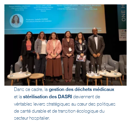
Dans ce cadre, la
gestion des déchets médicaux
et la
stérilisation des DASRI
deviennent de
véritables leviers stratégiques au cœur des politiques
de santé durable et de transition écologique du
secteur hospitalier.