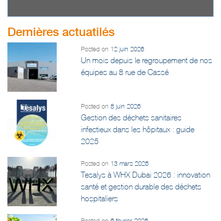
Dernières actuatilés
Posted on
12 juin 2026
Un mois depuis le regroupement de nos
équipes au 8 rue de Cassé
Posted on
8 juin 2026
Gestion des déchets sanitaires
infectieux dans les hôpitaux : guide
2025
Posted on
13 mars 2026
Tesalys à WHX Dubai 2026 : innovation
santé et gestion durable des déchets
hospitaliers
Posted on
6 février 2026
Un nouveau soutien pour accompagner