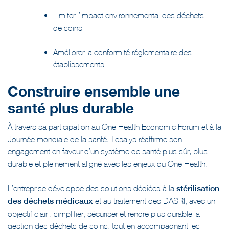
Limiter l’impact environnemental des déchets
de soins
Améliorer la conformité réglementaire des
établissements
Construire ensemble une
santé plus durable
À travers sa participation au One Health Economic Forum et à la
Journée mondiale de la santé, Tesalys réaffirme son
engagement en faveur d’un système de santé plus sûr, plus
durable et pleinement aligné avec les enjeux du One Health.
L’entreprise développe des solutions dédiées à la
stérilisation
des déchets médicaux
et au traitement des DASRI, avec un
objectif clair : simplifier, sécuriser et rendre plus durable la
gestion des déchets de soins, tout en accompagnant les
établissements de santé dans leur transition environnementale.