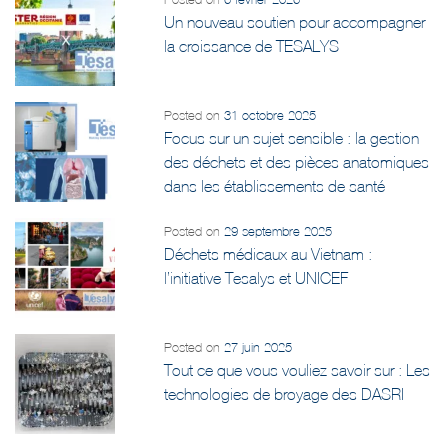
la croissance de TESALYS
Posted on
31 octobre 2025
Focus sur un sujet sensible : la gestion
des déchets et des pièces anatomiques
dans les établissements de santé
Posted on
29 septembre 2025
Déchets médicaux au Vietnam :
l’initiative Tesalys et UNICEF
Posted on
27 juin 2025
Tout ce que vous vouliez savoir sur : Les
technologies de broyage des DASRI
Posted on
4 avril 2025