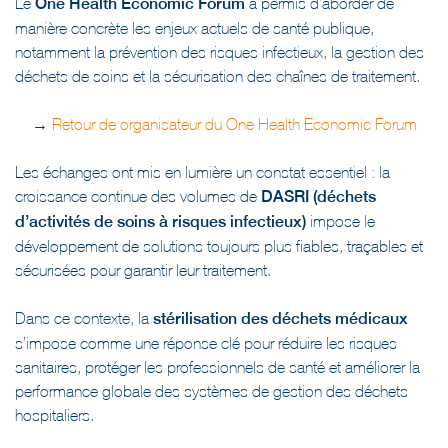
manière concrète les enjeux actuels de santé publique,
notamment la prévention des risques infectieux, la gestion des
déchets de soins et la sécurisation des chaînes de traitement.
→
Retour de organisateur du One Health Economic Forum
Les échanges ont mis en lumière un constat essentiel : la
croissance continue des volumes de
DASRI (déchets
d’activités de soins à risques infectieux)
impose le
développement de solutions toujours plus fiables, traçables et
sécurisées pour garantir leur traitement.
Dans ce contexte, la
stérilisation des déchets médicaux
s’impose comme une réponse clé pour réduire les risques
sanitaires, protéger les professionnels de santé et améliorer la
performance globale des systèmes de gestion des déchets
hospitaliers.
Gestion des déchets médicaux