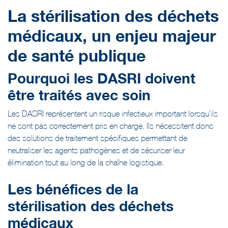
La stérilisation des déchets
médicaux, un enjeu majeur
de santé publique
Pourquoi les DASRI doivent
être traités avec soin
Les DASRI représentent un risque infectieux important lorsqu’ils
ne sont pas correctement pris en charge. Ils nécessitent donc
des solutions de traitement spécifiques permettant de
neutraliser les agents pathogènes et de sécuriser leur
élimination tout au long de la chaîne logistique.
Les bénéfices de la
stérilisation des déchets
médicaux