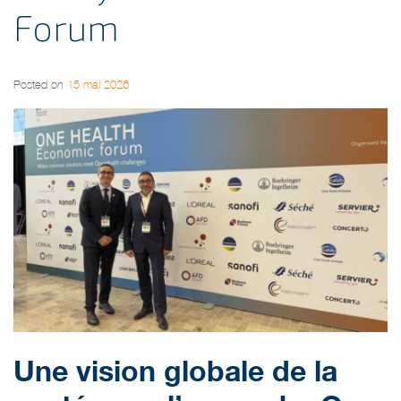
Forum
Posted on
15 mai 2026
Une vision globale de la
santé avec l’approche One