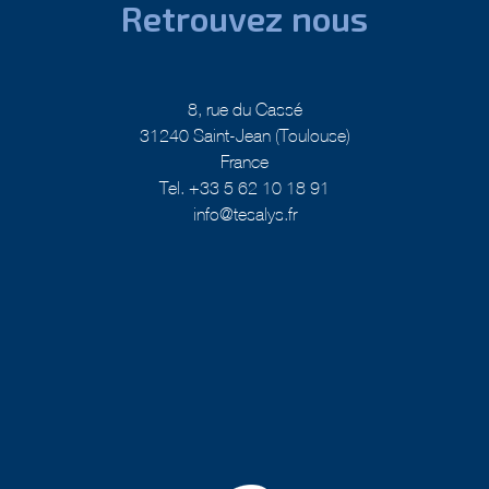
8, rue du Cassé
31240 Saint-Jean (Toulouse)
France
Tel. +33 5 62 10 18 91
info@tesalys.fr