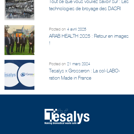
Tout ce que vous vouliez savoir sur : Les
technologies de broyage des DASRI
Posted on
4 avril 2025
ARAB HEALTH 2025 : Retour en images
!
Posted on
21 mars 2024
Tesalys x Grosseron : La col-LABO-
ration Made in France