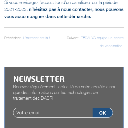
Si vous envisagez l’acquisition d’un banaliseur sur la période
2021-2022,
n’hésitez pas à nous contacter, nous pouvons
vous accompagner dans cette démarche.
Navigation
Précédent:
L’extranet est là !
Suivant:
TESALYS équipe un centre
de
de vaccination
l’article
NEWSLETTER
Recevez régulièrement l’actualité de notre société ainsi
que des informations sur les technologies de
traitement des DASRI