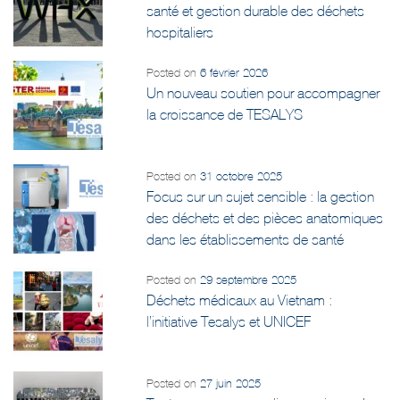
santé et gestion durable des déchets
hospitaliers
Posted on
6 février 2026
Un nouveau soutien pour accompagner
la croissance de TESALYS
Posted on
31 octobre 2025
Focus sur un sujet sensible : la gestion
des déchets et des pièces anatomiques
dans les établissements de santé
Posted on
29 septembre 2025
Déchets médicaux au Vietnam :
l’initiative Tesalys et UNICEF
Posted on
27 juin 2025