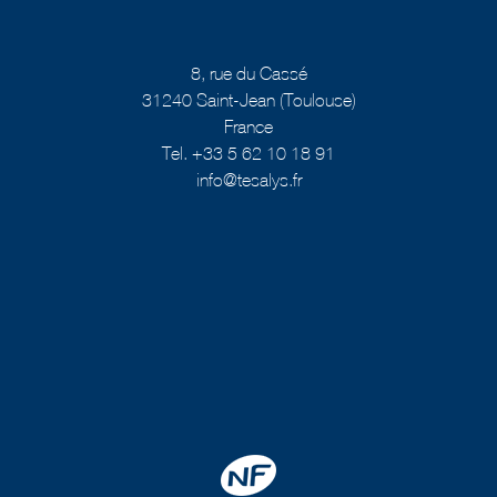
8, rue du Cassé
31240 Saint-Jean (Toulouse)
France
Tel. +33 5 62 10 18 91
info@tesalys.fr