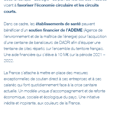
visent à
favoriser l’économie circulaire et les circuits
courts.
Dans ce cadre, les
établissements de santé
peuvent
bénéficier d’un
soutien financier de l’ADEME
(Agence de
l’environnement et de la maîtrise de l’énergie) pour l’acquisition
d’une centaine de banaliseurs de DASRI afin d’équiper une
trentaine de sites répartis sur l’ensemble du territoire français.
Une aide financière qui s’élève à 10 M€ sur la période 2021 –
2022.
La France s’attache à mettre en place des mesures
exceptionnelles de soutien direct à ses entreprises et à ses
salariés qui font quotidiennement face à la crise sanitaire
actuelle. Un modèle unique d’accompagnement et de refonte
économique, sociale et écologique du pays. Une initiative
inédite et inspirante, aux couleurs de la France.