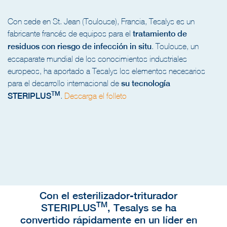
Con sede en St. Jean (Toulouse), Francia, Tesalys es un
fabricante francés de equipos para el
tratamiento de
residuos con riesgo de infección in situ
. Toulouse, un
escaparate mundial de los conocimientos industriales
europeos, ha aportado a Tesalys los elementos necesarios
para el desarrollo internacional de
su tecnología
TM
STERIPLUS
.
Descarga el folleto
Con el esterilizador-triturador
TM
STERIPLUS
, Tesalys se ha
convertido rápidamente en un líder en