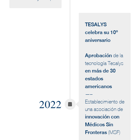
TESALYS
celebra su 10º
aniversario
Aprobación
de la
tecnología Tesalys
en más de 30
estados
americanos
—–
2022
Establecimiento de
una asociación de
innovación con
Médicos Sin
Fronteras
(MSF)
—–