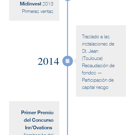
Midinvest
2013
Primeras ventas
Traslado a las
instalaciones de
St. Jean
2014
(Toulouse)
Recaudación de
fondos —
Participación de
capital riesgo
Primer Premio
del Concurso
Inn’Ovations
Aprobación del