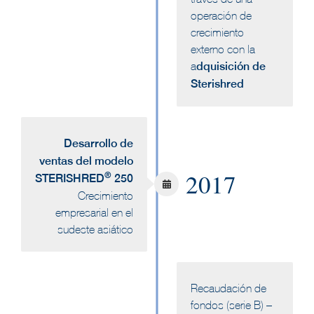
operación de
crecimiento
externo con la
a
dquisición de
Sterishred
Desarrollo de
ventas del modelo
2017
®
STERISHRED
250
Crecimiento
empresarial en el
sudeste asiático
Recaudación de
fondos (serie B) –