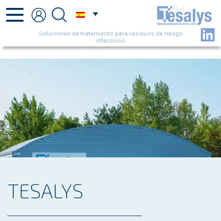
Soluciones de tratamiento para residuos de riesgo
infeccioso
TESALYS