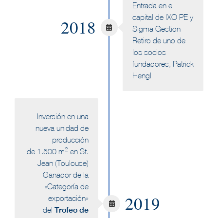
Entrada en el
capital de IXO PE y
2018
Sigma Gestion
Retiro de uno de
los socios
fundadores, Patrick
Hengl
Inversión en una
nueva unidad de
producción
2
de 1.500 m
en St.
Jean (Toulouse)
Ganador de la
«Categoría de
2019
exportación»
del
Trofeo de