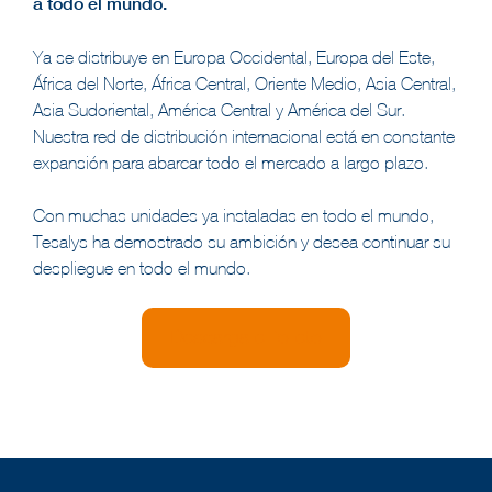
a todo el mundo.
Ya se distribuye en Europa Occidental, Europa del Este,
África del Norte, África Central, Oriente Medio, Asia Central,
Asia Sudoriental, América Central y América del Sur.
Nuestra red de distribución internacional está en constante
expansión para abarcar todo el mercado a largo plazo.
Con muchas unidades ya instaladas en todo el mundo,
Tesalys ha demostrado su ambición y desea continuar su
despliegue en todo el mundo.
Descarga el folleto