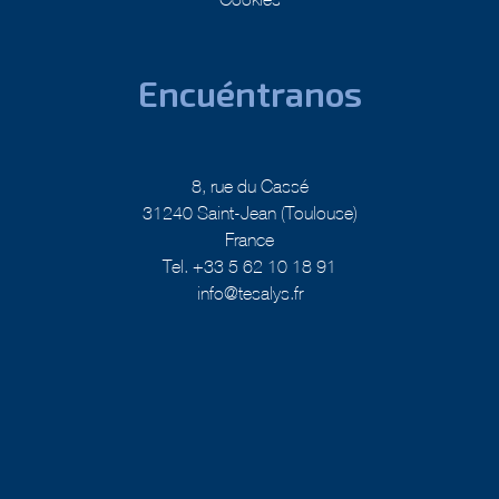
Encuéntranos
8, rue du Cassé
31240 Saint-Jean (Toulouse)
France
Tel. +33 5 62 10 18 91
info@tesalys.fr