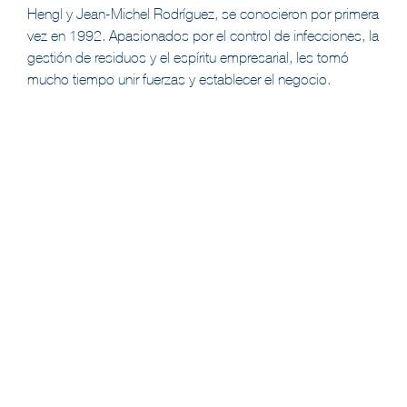
Hengl y Jean-Michel Rodríguez, se conocieron por primera
vez en 1992. Apasionados por el control de infecciones, la
gestión de residuos y el espíritu empresarial, les tomó
mucho tiempo unir fuerzas y establecer el negocio.