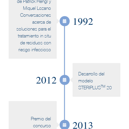
de Patrick Hengl y
Miquel Lozano
Conversaciones
1992
acerca de
soluciones para el
tratamiento in situ
de residuos con
riesgo infeccioso
Desarrollo del
2012
modelo
TM
STERIPLUS
20
Premio del
2013
concurso