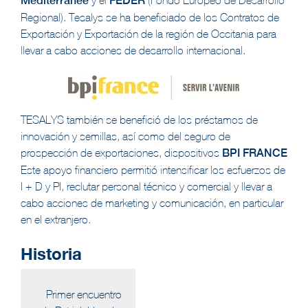
Méditerranée
FEDER
Regional). Tesalys se ha beneficiado de los Contratos de
Exportación y Exportación de la región de Occitania para
llevar a cabo acciones de desarrollo internacional.
TESALYS también se benefició de los préstamos de
innovación y semillas, así como del seguro de
prospección de exportaciones, dispositivos
BPI FRANCE
Este apoyo financiero permitió intensificar los esfuerzos de
I + D y PI, reclutar personal técnico y comercial y llevar a
cabo acciones de marketing y comunicación, en particular
en el extranjero.
Historia
Primer encuentro