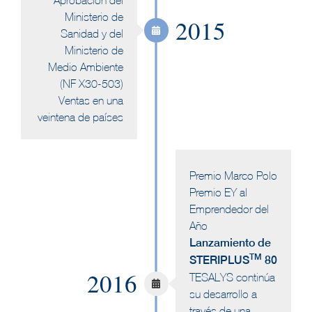
Ministerio de
2015
Sanidad y del
Ministerio de
Medio Ambiente
(NF X30-503)
Ventas en una
veintena de países
Premio Marco Polo
Premio EY al
Emprendedor del
Año
Lanzamiento de
TM
STERIPLUS
80
2016
TESALYS continúa
su desarrollo a
través de una