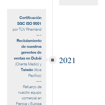
Certificación
SGC ISO 9001
por TÜV Rheinland
—–
Reclutamiento
de nuestros
gerentes de
2021
ventas en Dubái
(Oriente Medio) y
Taiwán
(Asia
Pacífico)
—–
Refuerzo de
nuestro equipo
comercial en
Francia y Europa