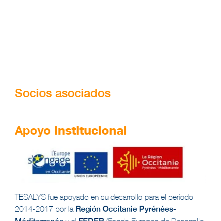
Socios asociados
Apoyo
institucional
TESALYS fue apoyado en su desarrollo para el período
2014-2017 por la
Región Occitanie Pyrénées-
y el
(Fondo Europeo de Desarrollo