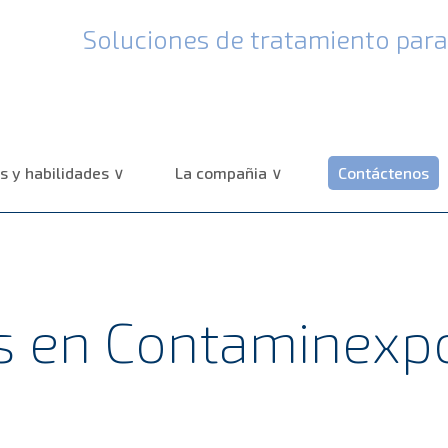
Soluciones de tratamiento para 
 y habilidades
La compañia
Contáctenos
s en Contaminexp