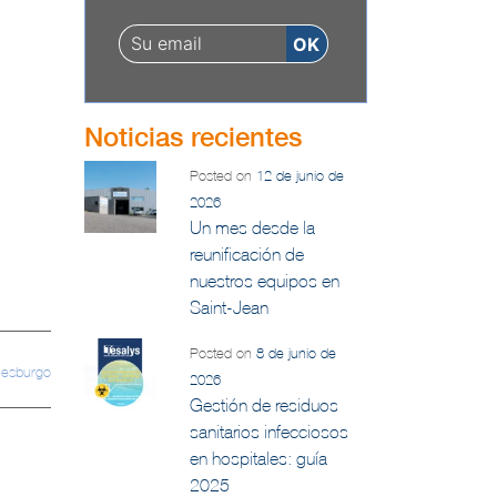
Noticias recientes
Posted on
12 de junio de
2026
Un mes desde la
reunificación de
nuestros equipos en
Saint-Jean
Posted on
8 de junio de
nesburgo
2026
Gestión de residuos
sanitarios infecciosos
en hospitales: guía
2025