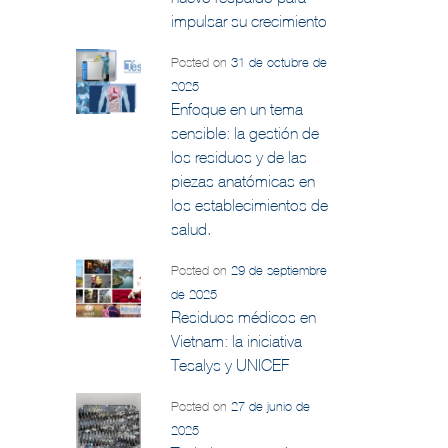
impulsar su crecimiento
Posted on
31 de octubre de
2025
Enfoque en un tema
sensible: la gestión de
los residuos y de las
piezas anatómicas en
los establecimientos de
salud.
Posted on
29 de septiembre
de 2025
Residuos médicos en
Vietnam: la iniciativa
Tesalys y UNICEF
Posted on
27 de junio de
2025