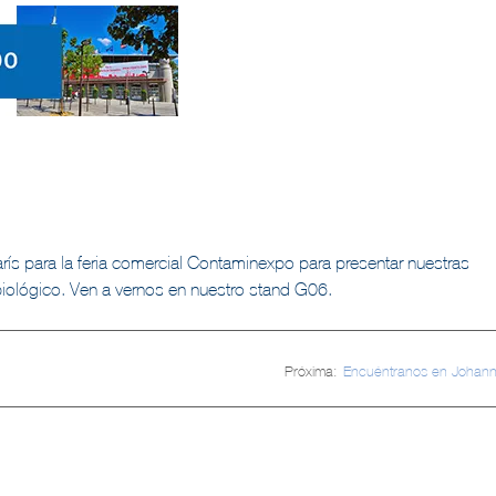
ís para la feria comercial Contaminexpo para presentar nuestras
biológico. Ven a vernos en nuestro stand G06.
Próxima:
Encuéntranos en Johan