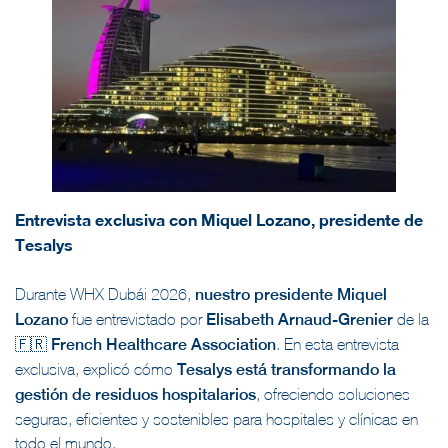
Entrevista exclusiva con Miquel Lozano, presidente de
Tesalys
Durante WHX Dubái 2026,
nuestro presidente Miquel
Lozano
fue entrevistado por
Elisabeth Arnaud-Grenier
de la
🇫🇷
French Healthcare Association
. En esta entrevista
exclusiva, explicó cómo
Tesalys está transformando la
gestión de residuos hospitalarios
, ofreciendo soluciones
seguras, eficientes y sostenibles para hospitales y clínicas en
todo el mundo.