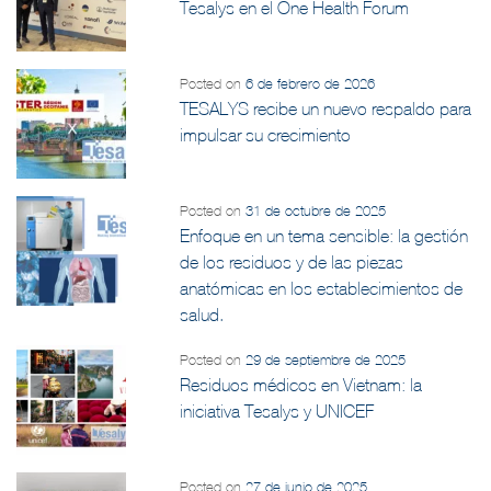
Tesalys en el One Health Forum
Posted on
6 de febrero de 2026
TESALYS recibe un nuevo respaldo para
impulsar su crecimiento
Posted on
31 de octubre de 2025
Enfoque en un tema sensible: la gestión
de los residuos y de las piezas
anatómicas en los establecimientos de
salud.
Posted on
29 de septiembre de 2025
Residuos médicos en Vietnam: la
iniciativa Tesalys y UNICEF
Posted on
27 de junio de 2025