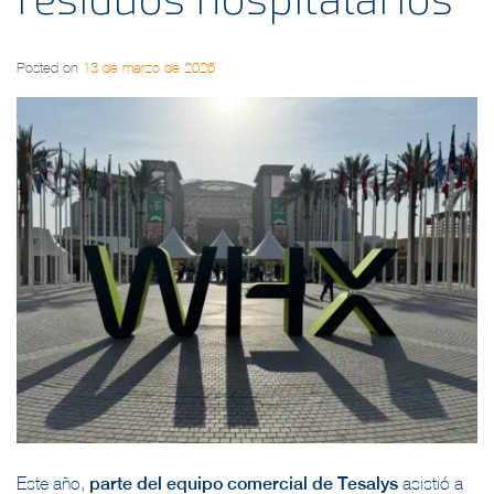
Posted on
13 de marzo de 2026
Este año,
parte del equipo comercial de Tesalys
asistió a