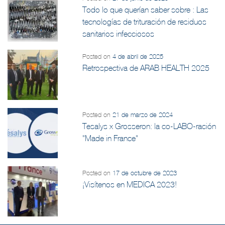
Todo lo que querían saber sobre : Las
tecnologías de trituración de residuos
sanitarios infecciosos
Posted on
4 de abril de 2025
Retrospectiva de ARAB HEALTH 2025
Posted on
21 de marzo de 2024
Tesalys x Grosseron: la co-LABO-ración
"Made in France"
Posted on
17 de octubre de 2023
¡Visítenos en MEDICA 2023!