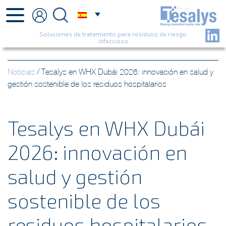
Soluciones de tratamiento para residuos de riesgo
infeccioso
Noticias
/
Tesalys en WHX Dubái 2026: innovación en salud y
gestión sostenible de los residuos hospitalarios
Tesalys en WHX Dubái
2026: innovación en
salud y gestión
sostenible de los
residuos hospitalarios