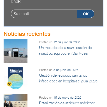
DASRI
Noticias recientes
Posted on
12 de junio de 2026
Un mes desde la reunificación de
nuestros equipos en Saint-Jean
Posted on
8 de junio de 2026
Gestión de residuos sanitarios
infecciosos en hospitales: guía 2025
Posted on
15 de mayo de 2026
Esterilización de residuos médicos: