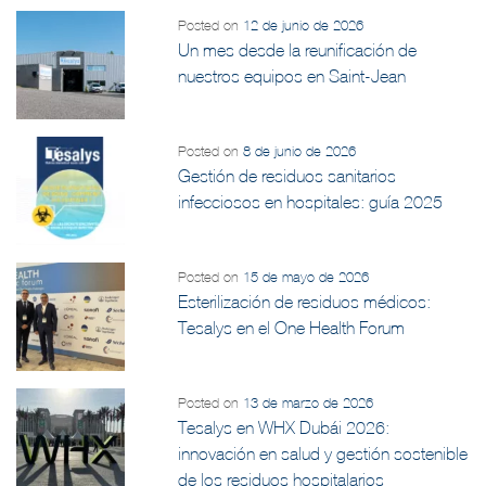
Posted on
12 de junio de 2026
Un mes desde la reunificación de
nuestros equipos en Saint-Jean
Posted on
8 de junio de 2026
Gestión de residuos sanitarios
infecciosos en hospitales: guía 2025
Posted on
15 de mayo de 2026
Esterilización de residuos médicos:
Tesalys en el One Health Forum
Posted on
13 de marzo de 2026
Tesalys en WHX Dubái 2026:
innovación en salud y gestión sostenible
de los residuos hospitalarios