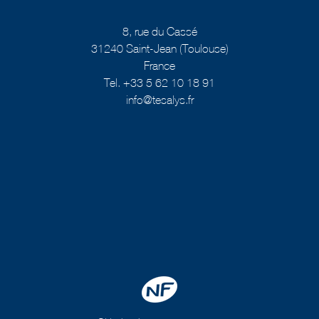
8, rue du Cassé
31240 Saint-Jean (Toulouse)
France
Tel. +33 5 62 10 18 91
info@tesalys.fr