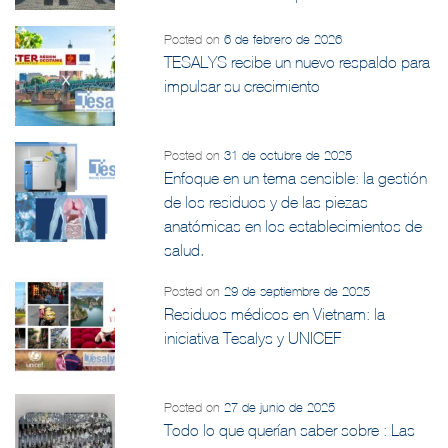
Posted on
6 de febrero de 2026
TESALYS recibe un nuevo respaldo para
impulsar su crecimiento
Posted on
31 de octubre de 2025
Enfoque en un tema sensible: la gestión
de los residuos y de las piezas
anatómicas en los establecimientos de
salud.
Posted on
29 de septiembre de 2025
Residuos médicos en Vietnam: la
iniciativa Tesalys y UNICEF
Posted on
27 de junio de 2025
Todo lo que querían saber sobre : Las