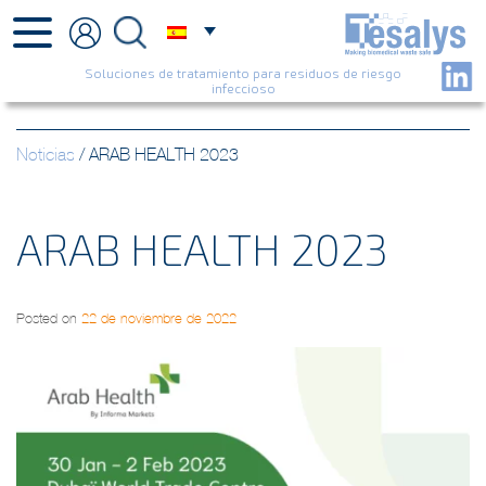
Soluciones de tratamiento para residuos de riesgo
infeccioso
Noticias
/
ARAB HEALTH 2023
ARAB HEALTH 2023
Posted on
22 de noviembre de 2022