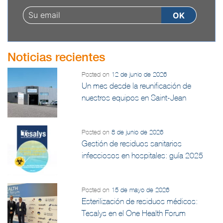
Noticias recientes
Posted on
12 de junio de 2026
Un mes desde la reunificación de
nuestros equipos en Saint-Jean
Posted on
8 de junio de 2026
Gestión de residuos sanitarios
infecciosos en hospitales: guía 2025
Posted on
15 de mayo de 2026
Esterilización de residuos médicos:
Tesalys en el One Health Forum