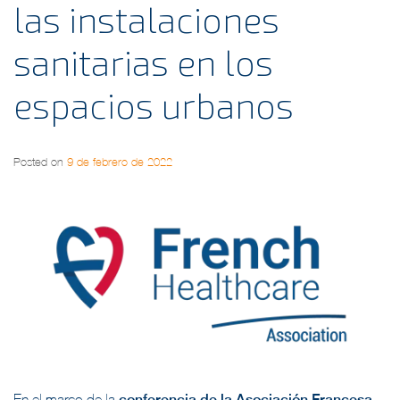
las instalaciones
sanitarias en los
espacios urbanos
Posted on
9 de febrero de 2022
En el marco de la
conferencia de la Asociación Francesa