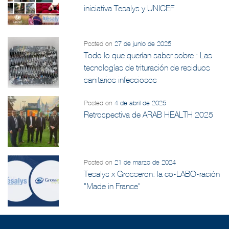
iniciativa Tesalys y UNICEF
Posted on
27 de junio de 2025
Todo lo que querían saber sobre : Las
tecnologías de trituración de residuos
sanitarios infecciosos
Posted on
4 de abril de 2025
Retrospectiva de ARAB HEALTH 2025
Posted on
21 de marzo de 2024
Tesalys x Grosseron: la co-LABO-ración
"Made in France"