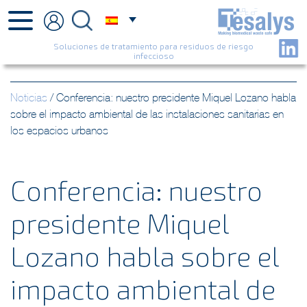
Soluciones de tratamiento para residuos de riesgo
infeccioso
Noticias
/
Conferencia: nuestro presidente Miquel Lozano habla
sobre el impacto ambiental de las instalaciones sanitarias en
los espacios urbanos
Conferencia: nuestro
presidente Miquel
Lozano habla sobre el
impacto ambiental de