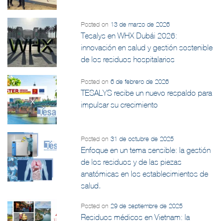
Posted on
13 de marzo de 2026
Tesalys en WHX Dubái 2026:
innovación en salud y gestión sostenible
de los residuos hospitalarios
Posted on
6 de febrero de 2026
TESALYS recibe un nuevo respaldo para
impulsar su crecimiento
Posted on
31 de octubre de 2025
Enfoque en un tema sensible: la gestión
de los residuos y de las piezas
anatómicas en los establecimientos de
salud.
Posted on
29 de septiembre de 2025
Residuos médicos en Vietnam: la