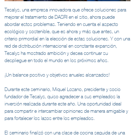
Tesalys, una empresa innovadora que ofrece soluciones para
mejorar el tratamiento de DASRI en el sitio, ahora puede
abordar estos problemas. Teniendo en cuenta el aspecto
ecológico y sostenible, que es ahora y más que antes, un
criterio primordial en la elección de estas soluciones. Y con una
red de distribución internacional en constante expansión,
Tesalys ha mostrado ambición y desea continuar su
despliegue en todo el mundo en los próximos años.
¡Un balance positivo y objetivos anuales alcanzados!
Durante este seminario, Miquel Lozano, presidente y socio
fundador de Tesalys, quiso agradecer a sus empleados la
inversión realizada durante este año. Una oportunidad ideal
para compartir e intercambiar opiniones de manera amigable y
para fortalecer los lazos entre los empleados.
El seminario finalizó con una clase de cocina seguida de una