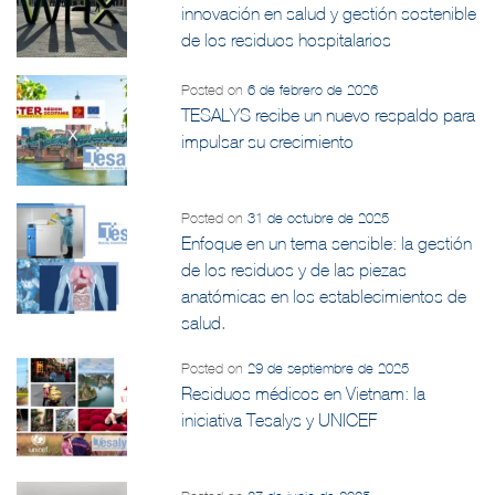
innovación en salud y gestión sostenible
de los residuos hospitalarios
Posted on
6 de febrero de 2026
TESALYS recibe un nuevo respaldo para
impulsar su crecimiento
Posted on
31 de octubre de 2025
Enfoque en un tema sensible: la gestión
de los residuos y de las piezas
anatómicas en los establecimientos de
salud.
Posted on
29 de septiembre de 2025
Residuos médicos en Vietnam: la
iniciativa Tesalys y UNICEF