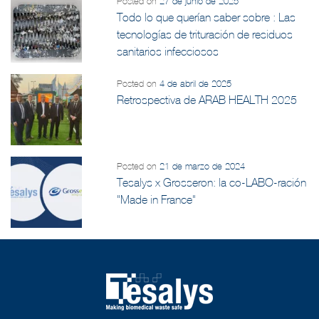
Posted on
27 de junio de 2025
Todo lo que querían saber sobre : Las
tecnologías de trituración de residuos
sanitarios infecciosos
Posted on
4 de abril de 2025
Retrospectiva de ARAB HEALTH 2025
Posted on
21 de marzo de 2024
Tesalys x Grosseron: la co-LABO-ración
"Made in France"