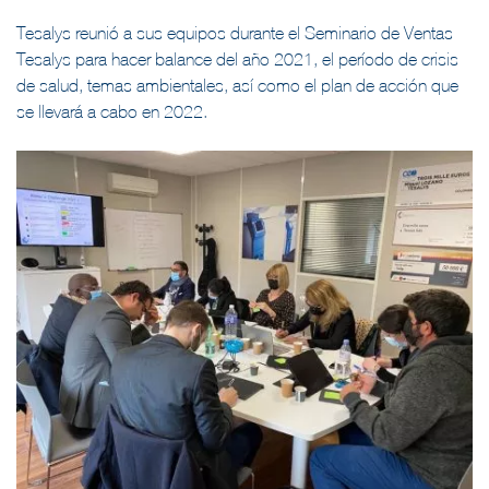
Tesalys reunió a sus equipos durante el Seminario de Ventas
Tesalys para hacer balance del año 2021, el período de crisis
de salud, temas ambientales, así como el plan de acción que
se llevará a cabo en 2022.