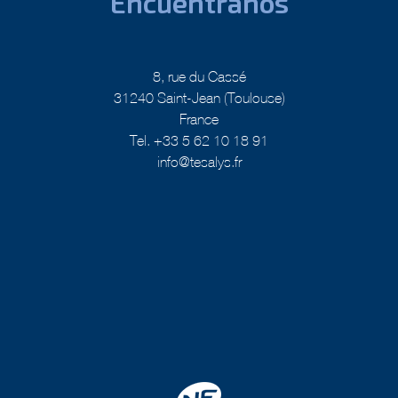
Encuéntranos
8, rue du Cassé
31240 Saint-Jean (Toulouse)
France
Tel. +33 5 62 10 18 91
info@tesalys.fr