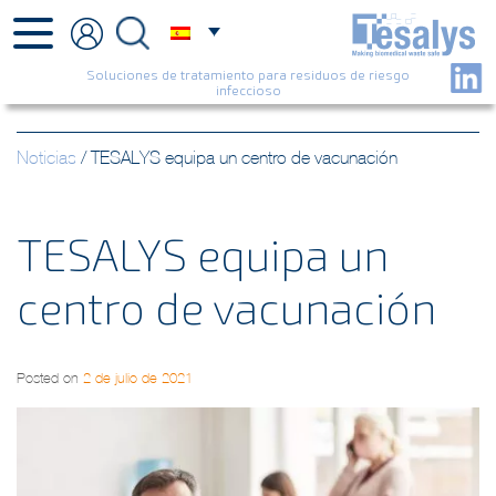
Soluciones de tratamiento para residuos de riesgo
infeccioso
Noticias
/
TESALYS equipa un centro de vacunación
TESALYS equipa un
centro de vacunación
Posted on
2 de julio de 2021