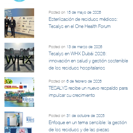
Posted on
15 de mayo de 2026
Esterilización de residuos médicos:
Tesalys en el One Health Forum
Posted on
13 de marzo de 2026
Tesalys en WHX Dubái 2026:
innovación en salud y gestión sostenible
de los residuos hospitalarios
Posted on
6 de febrero de 2026
TESALYS recibe un nuevo respaldo para
impulsar su crecimiento
Posted on
31 de octubre de 2025
Enfoque en un tema sensible: la gestión
de los residuos y de las piezas