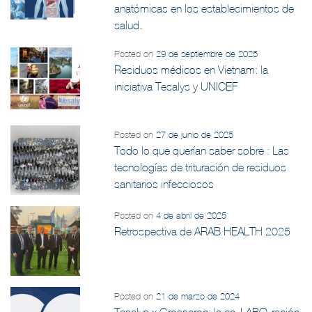
anatómicas en los establecimientos de
salud.
Posted on
29 de septiembre de 2025
Residuos médicos en Vietnam: la
iniciativa Tesalys y UNICEF
Posted on
27 de junio de 2025
Todo lo que querían saber sobre : Las
tecnologías de trituración de residuos
sanitarios infecciosos
Posted on
4 de abril de 2025
Retrospectiva de ARAB HEALTH 2025
Posted on
21 de marzo de 2024