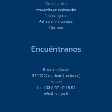
Contratación
Encuentra un distribuidor
Notas legales
Politica de privacidad
Cookies
Encuéntranos
8, rue du Cassé
31240 Saint-Jean (Toulouse)
France
Tel. +33 5 62 10 18 91
info@tesalys.fr