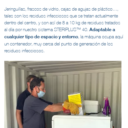
Jeringuillas, frascos de vidrio, cajas de agujas de plástico…,
tales son los residuos infecciosos que se tratan actualmente
dentro del centro, y son así de 8 a 10 kg de residuos tratados
al día por nuestro sistema STERIPLUS™ 40.
Adaptable a
cualquier tipo de espacio y entorno
, la máquina ocupa aquí
un contenedor, muy cerca del punto de generación de los
residuos infecciosos.